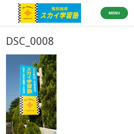
Skip
to
MENU
content
DSC_0008